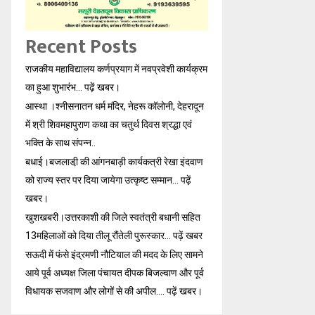
Recent Posts
राजकीय महाविद्यालय कर्णप्रयाग में नवप्रवेशी कार्यक्रम
का हुआ शुभारंभ… पढ़ें खबर।
आस्था ‌।श्नीसनातन धर्म मंदिर, नेहरू कॉलोनी, देहरादून
में श्री शिवमहापुराण कथा का चतुर्थ दिवस श्रद्धा एवं
भक्ति के साथ संपन्न..
बधाई।बजलाडी़ की आंगनबाड़ी कार्यकत्री रेखा इंदवाण
को राज्य स्तर पर दिया जायेगा उत्कृष्ट सम्मान… पढ़ें
खबर।
खुशखबरी।उत्तरकाशी की जिले स्वतंत्री बधानी सहित
13महिलाओं को दिया तीलू रौंतेली पुरूस्कार… पढ़ें खबर
सऊदी में फंसे इंद्रमणी नौटियाल की मदद के लिए सामने
आये पूर्व अध्यक्ष जिला पंचायत दीपक बिजल्वाण और पूर्व
विधायक सजवाण और लोगों से की अपील…. पढ़ें खबर।