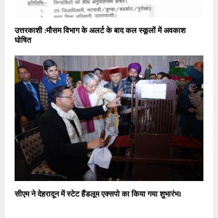
उत्तरकाशी :मौसम विभाग के अलर्ट के बाद कल स्कूलों में अवकाश
घोषित
सीएम ने देहरादून में स्टेट हैंडलूम एक्सपो का किया गया शुभारंभ।