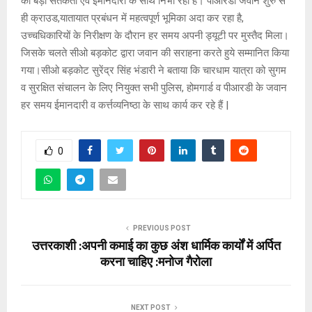
को बड़ी सतर्कता एवं ईमानदारी के साथ निभा रहा है। पीआरडी जवान शुरु से
ही क्राउड,यातायात प्रबंधन में महत्वपूर्ण भूमिका अदा कर रहा है,
उच्चधिकारियों के निरीक्षण के दौरान हर समय अपनी ड्यूटी पर मुस्तैद मिला।
जिसके चलते सीओ बड़कोट द्वारा जवान की सराहना करते हुये सम्मानित किया
गया।सीओ बड़कोट सुरेंद्र सिंह भंडारी ने बताया कि चारधाम यात्रा को सुगम
व सुरक्षित संचालन के लिए नियुक्त सभी पुलिस, होमगार्ड व पीआरडी के जवान
हर समय ईमानदारी व कर्त्तव्यनिष्ठा के साथ कार्य कर रहे हैं |
0
PREVIOUS POST
उत्तरकाशी :अपनी कमाई का कुछ अंश धार्मिक कार्यों में अर्पित
करना चाहिए :मनोज गैरोला
NEXT POST