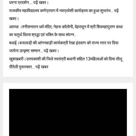
धरना प्रदर्शन…. पढ़ें खबर।
राजकीय महाविद्यालय कर्णप्रयाग में नवप्रवेशी कार्यक्रम का हुआ शुभारंभ… पढ़ें
खबर।
आस्था ‌।श्नीसनातन धर्म मंदिर, नेहरू कॉलोनी, देहरादून में श्री शिवमहापुराण कथा
का चतुर्थ दिवस श्रद्धा एवं भक्ति के साथ संपन्न..
बधाई।बजलाडी़ की आंगनबाड़ी कार्यकत्री रेखा इंदवाण को राज्य स्तर पर दिया
जायेगा उत्कृष्ट सम्मान… पढ़ें खबर।
खुशखबरी।उत्तरकाशी की जिले स्वतंत्री बधानी सहित 13महिलाओं को दिया तीलू
रौंतेली पुरूस्कार… पढ़ें खबर