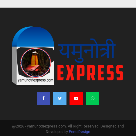
@2026 - yamunotriexpress.com. All Right Reserved. Designed and
Developed by
PenciDesign