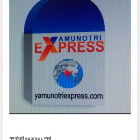
यमुनोत्री express ब्यूरो