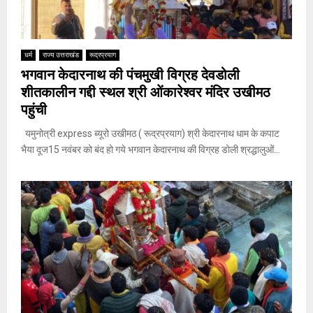
धर्म
राज्य उत्तराखंड
रूद्रप्रयाग
भगवान केदारनाथ की पंचमुखी विग्रह देवडोली
शीतकालीन गद्दी स्थल श्री ओंकारेश्वर मंदिर उखीमठ
पहुंची
यमुनोत्री express ब्यूरो उखीमठ ( रूद्रप्रयाग) श्री केदारनाथ धाम के कपाट
भैया दूज15 नवंबर को बंद हो गये भगवान केदारनाथ की विग्रह डोली श्रद्धालुओं...