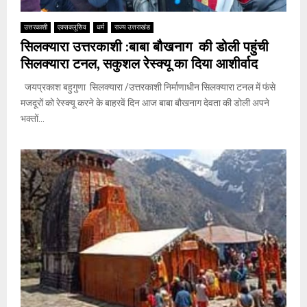
उत्तरकाशी
एक्सक्लूसिव
धर्म
राज्य उत्तराखंड
सिलक्यारा उत्तरकाशी :बाबा बौखनाग की डोली पहुंची
सिलक्यारा टनल, सकुशल रेस्क्यू का दिया आशीर्वाद
जयप्रकाश बहुगुणा सिलक्यारा /उत्तरकाशी निर्माणाधीन सिलक्यारा टनल में फंसे
मजदूरों को रेस्क्यू करने के बाहरवें दिन आज बाबा बौखनाग देवता की डोली अपने
भक्तों...