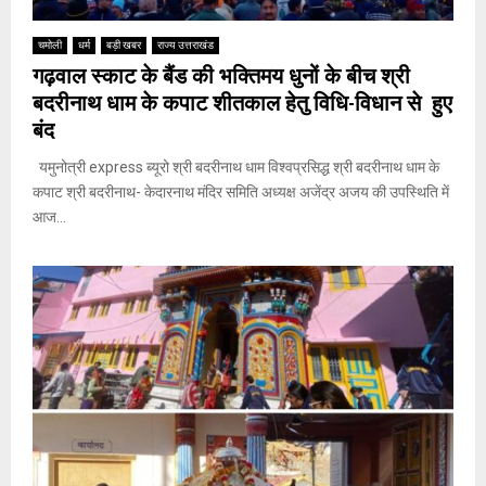
चमोली
धर्म
बड़ी खबर
राज्य उत्तराखंड
गढ़वाल स्काट के बैंड की भक्तिमय धुनों के बीच श्री
बदरीनाथ धाम के कपाट शीतकाल हेतु विधि-विधान से हुए
बंद
यमुनोत्री express ब्यूरो श्री बदरीनाथ धाम विश्वप्रसिद्ध श्री बदरीनाथ धाम के
कपाट श्री बदरीनाथ- केदारनाथ मंदिर समिति अध्यक्ष अजेंद्र अजय की उपस्थिति में
आज...