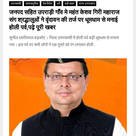
उत्तरकाशी
एक्सक्लूसिव
देश विदेश
धर्म
बड़ी खबर
राज्य उत्तराखंड
जनपद सहित उपराड़ी गाँव मे महंत केशव गिरी महाराज
संग श्रद्धालुओं ने वृंदावन की तर्ज पर धूमधाम से मनाई
होली पर्व,पढ़े पूरी खबर
सुनील थपलियाल बड़कोट। जिला उत्तरकाशी में होली पर्व बड़ी धूमधाम से मनाया
गया। इस पर्व पर सभी लोगों ने एक दूसरे को रंग लगाकर होली...