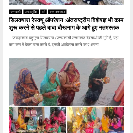
उत्तरकाशी
एक्सक्लूसिव
धर्म
राज्य उत्तराखंड
सिलक्यारा रेस्क्यू ऑपरेशन :अंतराष्ट्रीय विशेषज्ञ भी काम
शुरू करने से पहले बाबा बौखनाग के आगे हुए नतमस्तक
जयप्रकाश बहुगुणा सिलक्यारा /उत्तरकाशी उत्तराखंड देवताओं की भूमि हैं, यहां
कण कण में देवता वास करते हैं, इनकी अवहेलना करने पर ए अपना...