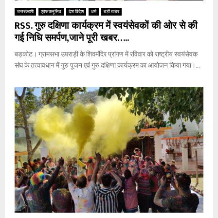
उत्तरकाशी
एक्सक्लूसिव
देश विदेश
धर्म
बड़ी खबर
RSS. गुरु दक्षिणा कार्यक्रम में स्वयंसेवकों की ओर से की
गई निधि समर्पण,जाने पूरी खबर…..
बड़कोट। ग्रामसभा उपराड़ी के शिवमंदिर प्रांगण में रविवार को राष्ट्रीय स्वयंसेवक
संघ के तत्वावधान में गुरु पूजन एवं गुरु दक्षिणा कार्यक्रम का आयोजन किया गया।...