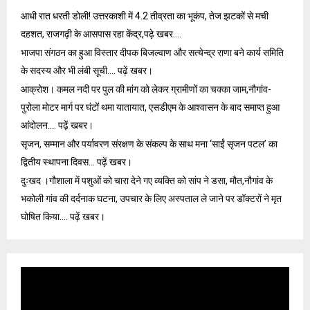
आधी रात धरती डोली! उत्तरकाशी में 4.2 तीव्रता का भूकंप, तेज झटकों से मची
दहशत, राजगढ़ी के आसपास रहा केंद्र,पढ़े खबर….
भाजपा संगठन का हुआ विस्तार दीपक बिजल्वाण और सत्येन्द्र राणा बने कार्य समिति
के सदस्य और भी लंबी सूची…. पढ़ें खबर।
आक्रोश। कमल नदी पर पुल की मांग को लेकर ग्रामीणों का चक्का जाम,नौगांव-
पुरोला मोटर मार्ग पर घंटों थमा यातायात, एसडीएम के आश्वासन के बाद समाप्त हुआ
आंदोलन…. पढ़ें खबर।
सृजन, सम्मान और पर्यावरण संरक्षण के संकल्प के साथ मना ‘साईं सृजन पटल’ का
द्वितीय स्थापना दिवस… पढ़ें खबर।
दुःखद ।गौशाला में पशुओं को चारा देने गए व्यक्ति को सांप ने डसा, मौत,नौगांव के
भकोली गांव की दर्दनाक घटना, उपचार के लिए अस्पताल ले जाने पर डॉक्टरों ने मृत
घोषित किया…. पढ़ें खबर।