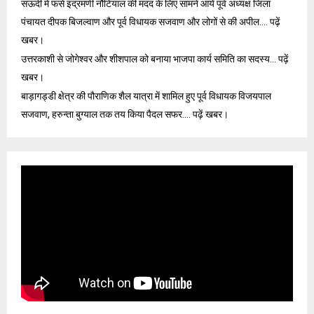
सऊदी में फंसे इंद्रमणी नौटियाल की मदद के लिए सामने आये पूर्व अध्यक्ष जिला
पंचायत दीपक बिजल्वाण और पूर्व विधायक सजवाण और लोगों से की अपील…. पढ़ें
खबर।
उत्तरकाशी से जोगेश्वर और शीशपाल को बनाया भाजपा कार्य समिति का सदस्य… पढ़ें
खबर।
बाड़ागड्डी क्षेत्र की पौराणिक शैल यात्रा में शामिल हुए पूर्व विधायक विजयपाल
सजवाण, हरुन्ता बुग्याल तक तय किया पैदल सफर…. पढ़ें खबर।